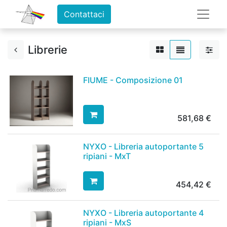
Contattaci
Librerie
FIUME - Composizione 01
581,68
€
NYXO - Libreria autoportante 5
ripiani - MxT
454,42
€
NYXO - Libreria autoportante 4
ripiani - MxS