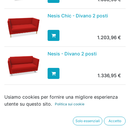
Nesis Chic - Divano 2 posti
1.203,96
€
Nesis - Divano 2 posti
1.336,95
€
Nesis - Divano 3 posti
Usiamo cookies per fornire una migliore esperienza
utente su questo sito.
Politica sui cookie
1.658,94
€
Solo essenziali
Accetto