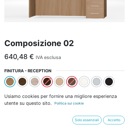
Composizione 02
640,48
€
IVA esclusa
FINITURA - RECEPTION
Usiamo cookies per fornire una migliore esperienza
utente su questo sito.
Politica sui cookie
AGGIUNGI AL
ACQUISTA
CARRELLO
ORA
Solo essenziali
Accetto