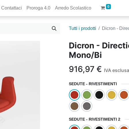
0
Contattaci
Proroga 4.0
Arredo Scolastico
Tutti i prodotti
Dicron - Dire
Dicron - Directi
Mono/Bi
916,97
€
IVA esclus
SEDUTE - RIVESTIMENTI
SEDUTE - RIVESTIMENTI 2