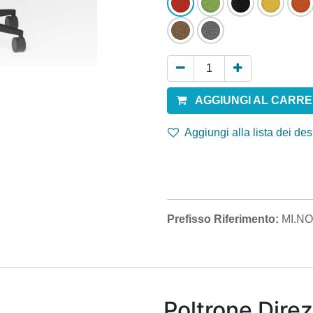
AGGIUNGI AL CARR
Aggiungi alla lista dei des
Prefisso Riferimento:
MI.NO
Poltrone Direz