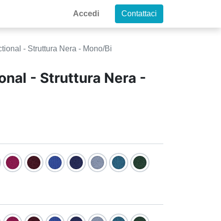
Accedi
Contattaci
ctional - Struttura Nera - Mono/Bi
onal - Struttura Nera -
a