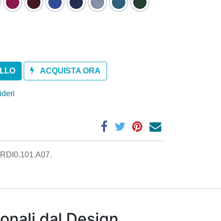
ELLO
ACQUISTA ORA
ideri
RDI0.101.A07.
onali dal Design