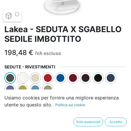
Lakea - SEDUTA X SGABELLO
SEDILE IMBOTTITO
198,48
€
IVA esclusa
SEDUTE - RIVESTIMENTI
Usiamo cookies per fornire una migliore esperienza
SEDUTE - COLORE SCOCCA
utente su questo sito.
Politica sui cookie
Solo essenziali
Accetto
SEDUTE - COLORE BASE