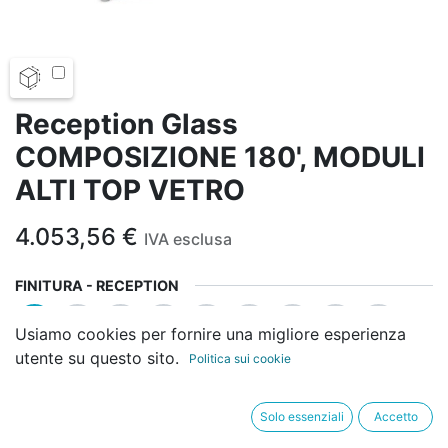
Reception Glass
COMPOSIZIONE 180', MODULI
ALTI TOP VETRO
4.053,56
€
IVA esclusa
FINITURA - RECEPTION
Usiamo cookies per fornire una migliore esperienza
utente su questo sito.
Politica sui cookie
Solo essenziali
Accetto
SUPPORTI COLORE- RECEPTION