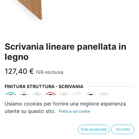
Scrivania lineare panellata in
legno
127,40
€
IVA esclusa
FINITURA STRUTTURA - SCRIVANIA
Usiamo cookies per fornire una migliore esperienza
utente su questo sito.
Politica sui cookie
FINITURA TOP - SCRIVANIA
Solo essenziali
Accetto
LUNGHEZZA - SCRIVANIA