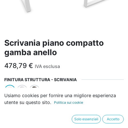
Scrivania piano compatto
gamba anello
478,79
€
IVA esclusa
FINITURA STRUTTURA - SCRIVANIA
Usiamo cookies per fornire una migliore esperienza
utente su questo sito.
Politica sui cookie
FINITURA TOP - SCRIVANIA
Solo essenziali
Accetto
PROFONDITÀ - SCRIVANIA