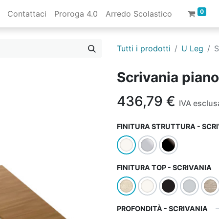
0
Contattaci
Proroga 4.0
Arredo Scolastico
Tutti i prodotti
U Leg
S
Scrivania pian
436,79
€
IVA esclus
FINITURA STRUTTURA - SCR
FINITURA TOP - SCRIVANIA
PROFONDITÀ - SCRIVANIA