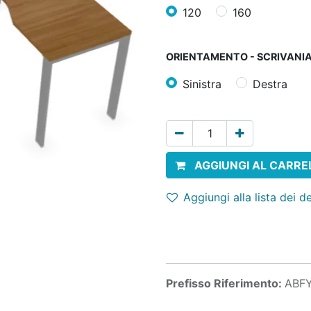
120
160
ORIENTAMENTO - SCRIVANI
Sinistra
Destra
AGGIUNGI AL CARRE
Aggiungi alla lista dei d
Prefisso Riferimento:
ABF