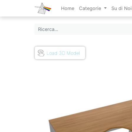
Home
Categorie
Su di Noi
Load 3D Model