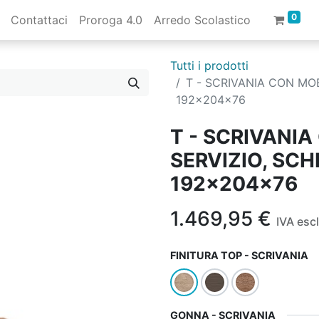
0
Contattaci
Proroga 4.0
Arredo Scolastico
Tutti i prodotti
T - SCRIVANIA CON MOB
192x204x76
T - SCRIVANIA
SERVIZIO, SC
192x204x76
1.469,95
€
IVA esc
FINITURA TOP - SCRIVANIA
GONNA - SCRIVANIA