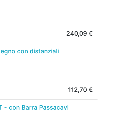
240,09
€
 legno con distanziali
112,70
€
T - con Barra Passacavi