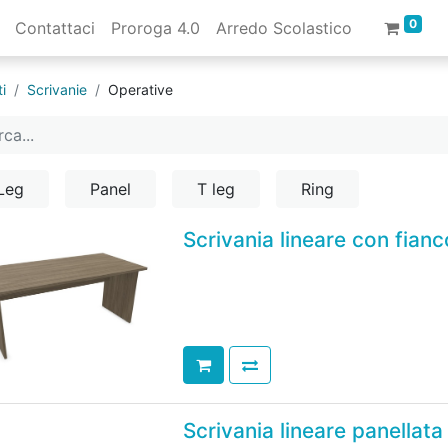
0
Contattaci
Proroga 4.0
Arredo Scolastico
i
Scrivanie
Operative
Leg
Panel
T leg
Ring
Scrivania lineare con fian
Scrivania lineare panellata