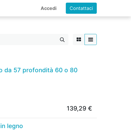
Accedi
Contattaci
co da 57 profondità 60 o 80
139,29
€
 in legno