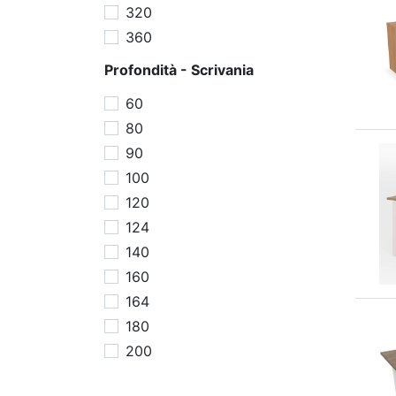
320
360
Profondità - Scrivania
60
80
90
100
120
124
140
160
164
180
200