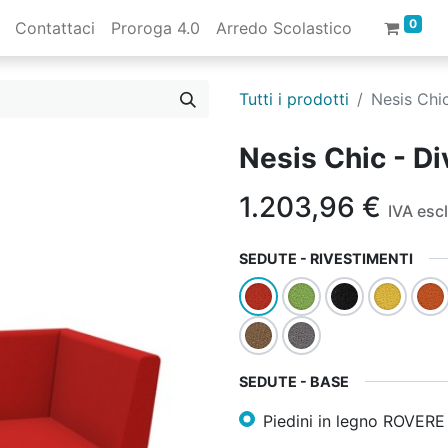
0
Contattaci
Proroga 4.0
Arredo Scolastico
Tutti i prodotti
Nesis Chi
Nesis Chic - Di
1.203,96
€
IVA esc
SEDUTE - RIVESTIMENTI
SEDUTE - BASE
Piedini in legno ROVE