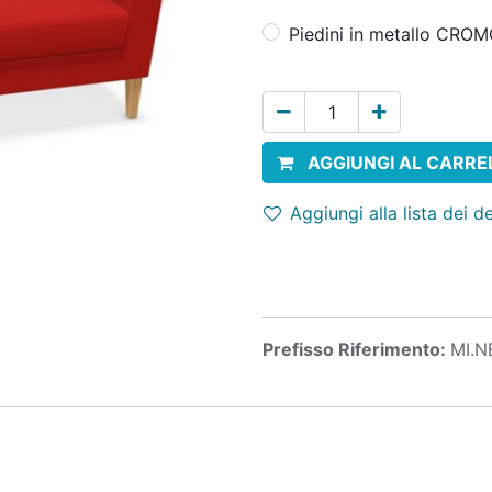
Piedini in metallo CRO
AGGIUNGI AL CARRE
Aggiungi alla lista dei d
Prefisso Riferimento:
MI.N